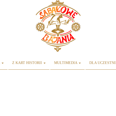
A
Z KART HISTORII
MULTIMEDIA
DLA UCZESTN