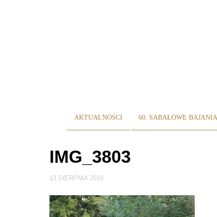
AKTUALNOŚCI
60. SABAŁOWE BAJANI
IMG_3803
13 SIERPNIA 2019