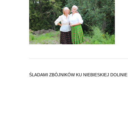
Nawigacja
wpisu
ŚLADAMI ZBÓJNIKÓW KU NIEBIESKIEJ DOLINIE