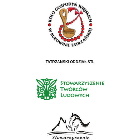
TATRZAŃSKI ODDZIAŁ STL