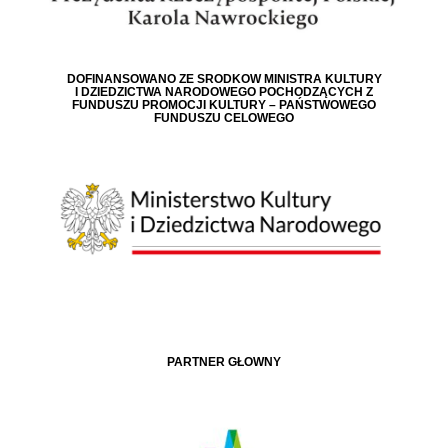
DOFINANSOWANO ZE ŚRODKÓW MINISTRA KULTURY
I DZIEDZICTWA NARODOWEGO POCHODZĄCYCH Z
FUNDUSZU PROMOCJI KULTURY – PAŃSTWOWEGO
FUNDUSZU CELOWEGO
PARTNER GŁÓWNY