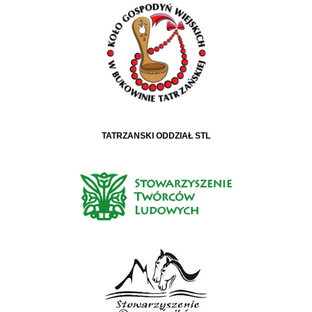
TATRZAŃSKI ODDZIAŁ STL