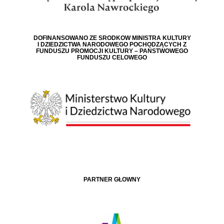
DOFINANSOWANO ZE ŚRODKÓW MINISTRA KULTURY
I DZIEDZICTWA NARODOWEGO POCHODZĄCYCH Z
FUNDUSZU PROMOCJI KULTURY – PAŃSTWOWEGO
FUNDUSZU CELOWEGO
PARTNER GŁÓWNY