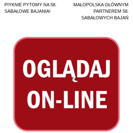
wpisu
PIYKNIE PYTOMY NA 58.
MAŁOPOLSKA GŁÓWNYM
SABAŁOWE BAJANIA!
PARTNEREM 58.
SABAŁOWYCH BAJAŃ