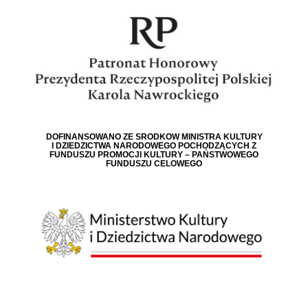
DOFINANSOWANO ZE ŚRODKÓW MINISTRA KULTURY
I DZIEDZICTWA NARODOWEGO POCHODZĄCYCH Z
FUNDUSZU PROMOCJI KULTURY – PAŃSTWOWEGO
FUNDUSZU CELOWEGO