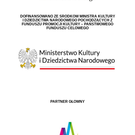
DOFINANSOWANO ZE ŚRODKÓW MINISTRA KULTURY
I DZIEDZICTWA NARODOWEGO POCHODZĄCYCH Z
FUNDUSZU PROMOCJI KULTURY – PAŃSTWOWEGO
FUNDUSZU CELOWEGO
PARTNER GŁÓWNY