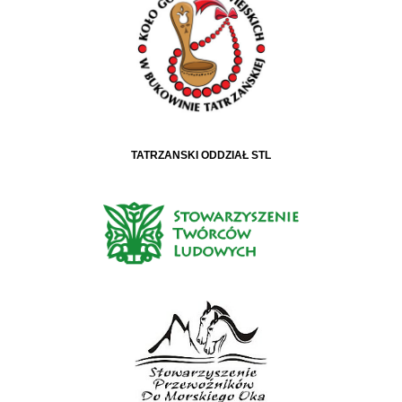
TATRZAŃSKI ODDZIAŁ STL